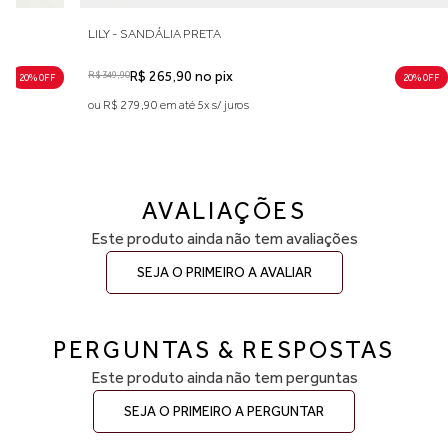
LILY - SANDÁLIA PRETA
R$ 349,90
R$ 265,90 no pix
20% 0FF
20% 0FF
ou R$ 279,90 em até 5x s/ juros
AVALIAÇÕES
Este produto ainda não tem avaliações
SEJA O PRIMEIRO A AVALIAR
PERGUNTAS & RESPOSTAS
Este produto ainda não tem perguntas
SEJA O PRIMEIRO A PERGUNTAR