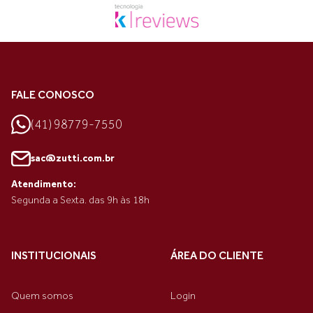
FALE CONOSCO
(41) 98779-7550
sac@zutti.com.br
Atendimento:
Segunda a Sexta. das 9h às 18h
INSTITUCIONAIS
ÁREA DO CLIENTE
Quem somos
Login