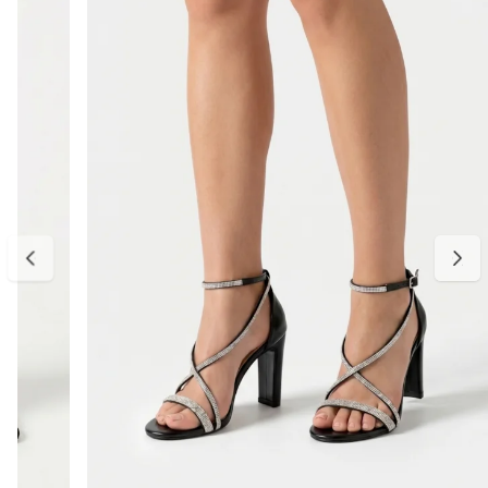
Altura do salto:
8 cm (salto bloco)