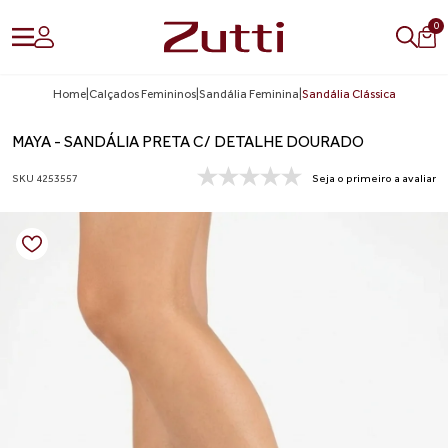
0
Home
|
Calçados Femininos
|
Sandália Feminina
|
Sandália Clássica
MAYA - SANDÁLIA PRETA C/ DETALHE DOURADO
SKU 4253557
Seja o primeiro a avaliar