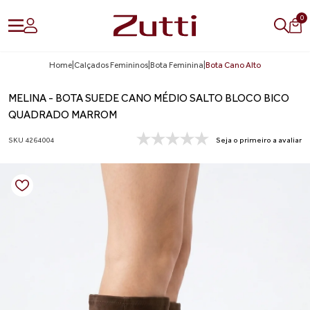
0
Home
|
Calçados Femininos
|
Bota Feminina
|
Bota Cano Alto
MELINA - BOTA SUEDE CANO MÉDIO SALTO BLOCO BICO
QUADRADO MARROM
SKU 4264004
Seja o primeiro a avaliar