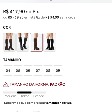
R$ 417,90 no Pix
ou
R$ 439,90
em até
8x
de
R$ 54,99
sem juros
COR
TAMANHO
34
35
36
37
38
39
TAMANHO DA FORMA:
PADRÃO
Pequena
Padrão
Grande
Sugerimos que compre seu
tamanho habitual.