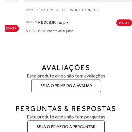
M
AMY - TÊNIS CASUAL OFF WHITE C/ PRETO
R$ 269,90
R$ 208,90 no pix
19% 0FF
23% 0FF
ou R$ 219,90 em até 4x s/ juros
AVALIAÇÕES
Este produto ainda não tem avaliações
SEJA O PRIMEIRO A AVALIAR
PERGUNTAS & RESPOSTAS
Este produto ainda não tem perguntas
SEJA O PRIMEIRO A PERGUNTAR