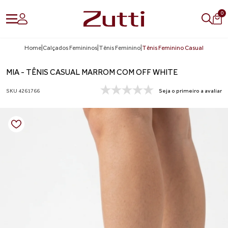
0
Home
|
Calçados Femininos
|
Tênis Feminino
|
Tênis Feminino Casual
MIA - TÊNIS CASUAL MARROM COM OFF WHITE
SKU 4261766
Seja o primeiro a avaliar