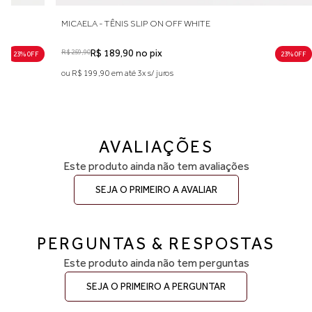
MICAELA - TÊNIS SLIP ON OFF WHITE
R$ 259,90
R$ 189,90 no pix
23% 0FF
23% 0FF
ou R$ 199,90 em até 3x s/ juros
AVALIAÇÕES
Este produto ainda não tem avaliações
SEJA O PRIMEIRO A AVALIAR
PERGUNTAS & RESPOSTAS
Este produto ainda não tem perguntas
SEJA O PRIMEIRO A PERGUNTAR