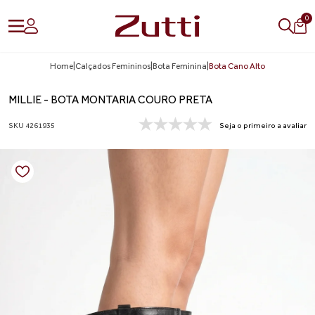
0
Home
|
Calçados Femininos
|
Bota Feminina
|
Bota Cano Alto
MILLIE - BOTA MONTARIA COURO PRETA
SKU 4261935
Seja o primeiro a avaliar