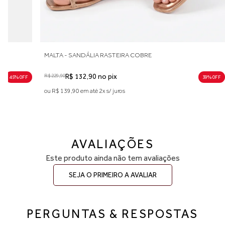
MALTA - SANDÁLIA RASTEIRA COBRE
R$ 229,90
R$ 132,90 no pix
45% 0FF
39% 0FF
ou R$ 139,90 em até 2x s/ juros
AVALIAÇÕES
Este produto ainda não tem avaliações
SEJA O PRIMEIRO A AVALIAR
PERGUNTAS & RESPOSTAS