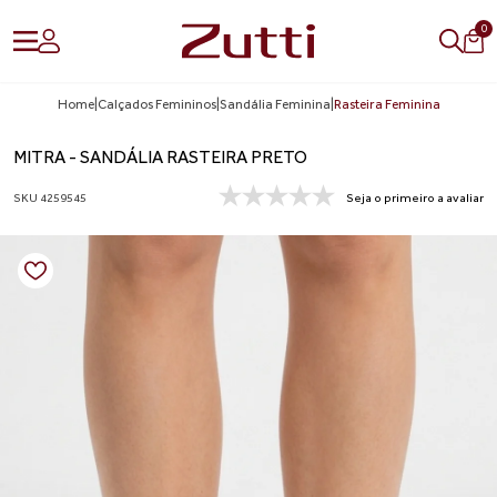
0
Home
|
Calçados Femininos
|
Sandália Feminina
|
Rasteira Feminina
MITRA - SANDÁLIA RASTEIRA PRETO
SKU 4259545
Seja o primeiro a avaliar