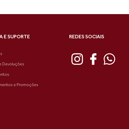
A E SUPORTE
REDES SOCIAIS
as
e Devoluções
ntos
mentos e Promoções