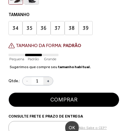
TAMANHO
34
35
36
37
38
39
TAMANHO DA FORMA:
PADRÃO
Pequena
Padrão
Grande
Sugerimos que compre seu
tamanho habitual.
-
+
Qtde.:
COMPRAR
CONSULTE FRETE E PRAZO DE ENTREGA
Não Sabe o CEP?