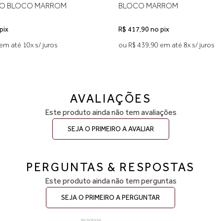
URO MARROM
MÉDIO SALTO BLOCO MARR
pix
R$ 531,90 no pix
em até 10x s/ juros
ou R$ 559,90 em até 10x s/ juros
AVALIAÇÕES
Este produto ainda não tem avaliações
SEJA O PRIMEIRO A AVALIAR
PERGUNTAS & RESPOSTAS
Este produto ainda não tem perguntas
SEJA O PRIMEIRO A PERGUNTAR