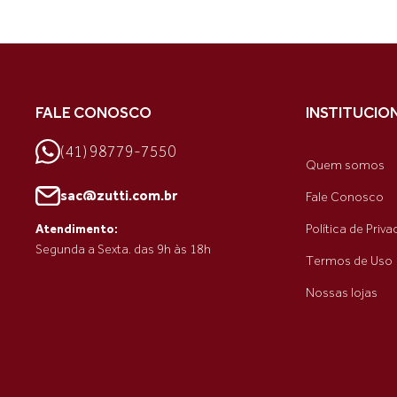
FALE CONOSCO
INSTITUCIO
(41) 98779-7550
Quem somos
sac@zutti.com.br
Fale Conosco
Política de Priv
Atendimento:
Segunda a Sexta. das 9h às 18h
Termos de Uso
Nossas lojas