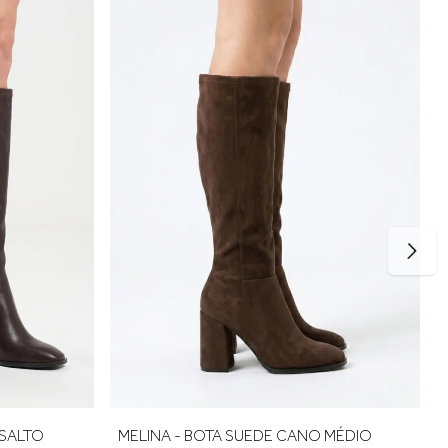
 conforto no uso diário. Caso esteja entre duas
O CANO
MELINA - BOTA CANO MÉDIO SALTO