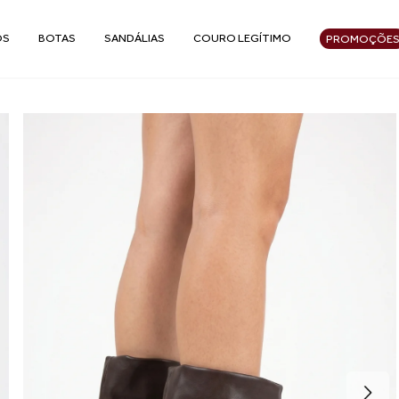
OS
BOTAS
SANDÁLIAS
COURO LEGÍTIMO
PROMOÇÕE