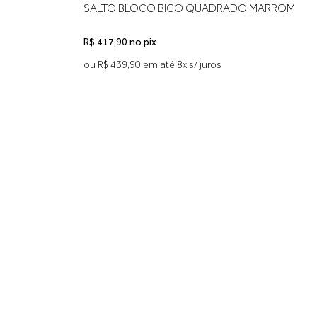
OM
BLOCO MARROM
R$ 417,90 no pix
ou R$ 439,90 em até 8x s/ juros