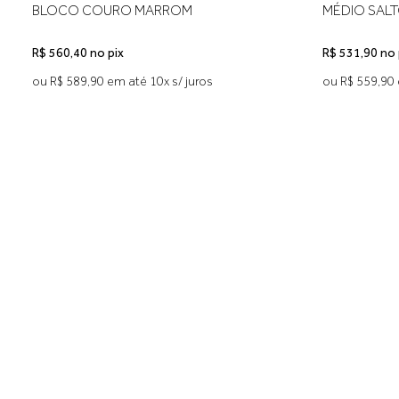
ANABELA PRETA
BLOCO CO
R$ 341,90 no pix
R$ 560,40 no 
ou R$ 359,90 em até 7x s/ juros
ou R$ 589,90 