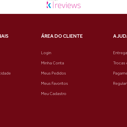
NAIS
ÁREA DO CLIENTE
AJUD
Login
Entreg
Minha Conta
Trocas 
acidade
Meus Pedidos
Pagame
Meus Favoritos
Regula
Meu Cadastro