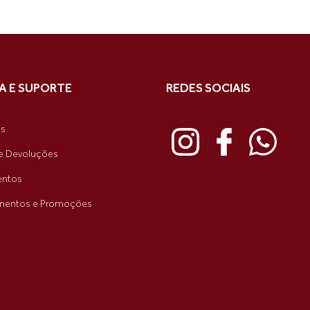
A E SUPORTE
REDES SOCIAIS
as
e Devoluções
ntos
mentos e Promoções