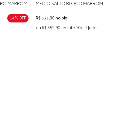
URO MARROM
MÉDIO SALTO BLOCO MARROM
14% 0FF
R$ 531,90 no pix
ou R$ 559,90 em até 10x s/ juros