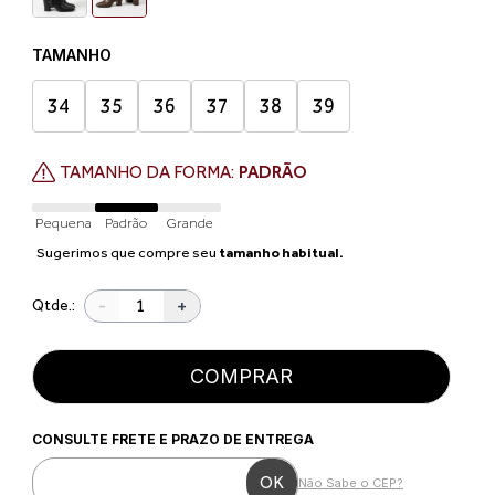
TAMANHO
34
35
36
37
38
39
TAMANHO DA FORMA:
PADRÃO
Pequena
Padrão
Grande
Sugerimos que compre seu
tamanho habitual.
-
+
Qtde.:
COMPRAR
CONSULTE FRETE E PRAZO DE ENTREGA
Não Sabe o CEP?