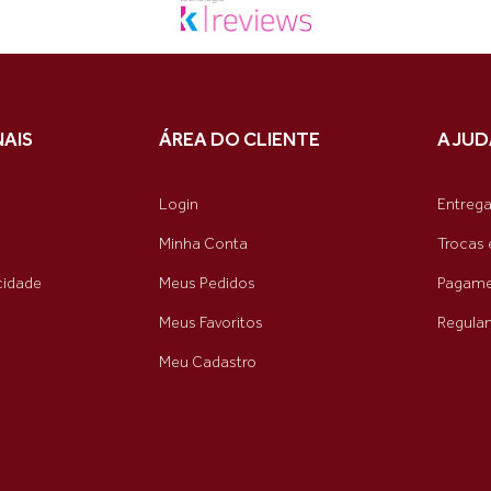
NAIS
ÁREA DO CLIENTE
AJUD
Login
Entreg
Minha Conta
Trocas 
acidade
Meus Pedidos
Pagame
Meus Favoritos
Regula
Meu Cadastro