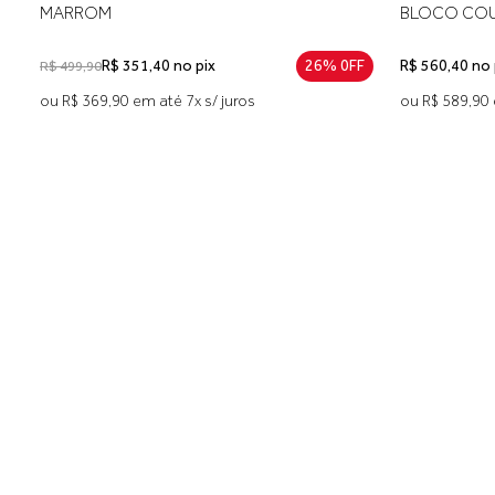
MARROM
BLOCO CO
R$ 351,40 no pix
26% 0FF
R$ 560,40 no 
R$ 499,90
ou R$ 369,90 em até 7x s/ juros
ou R$ 589,90 