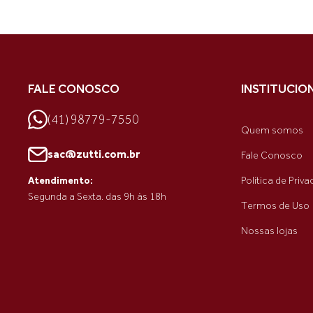
FALE CONOSCO
INSTITUCIO
(41) 98779-7550
Quem somos
sac@zutti.com.br
Fale Conosco
Política de Priv
Atendimento:
Segunda a Sexta. das 9h às 18h
Termos de Uso
Nossas lojas