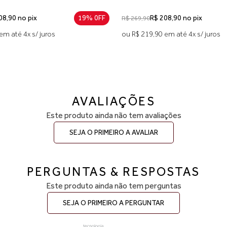
R$ 208,90 no pix
R$ 269,90
89,90 no pix
23% 0FF
ou R$ 219,90 em até 4x s/ juros
em até 3x s/ juros
AVALIAÇÕES
Este produto ainda não tem avaliações
SEJA O PRIMEIRO A AVALIAR
PERGUNTAS & RESPOSTAS
Este produto ainda não tem perguntas
SEJA O PRIMEIRO A PERGUNTAR