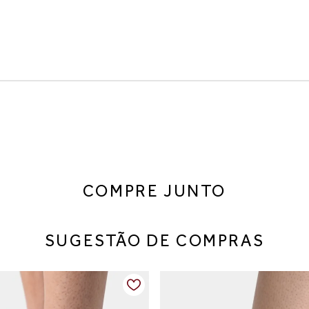
os
 ecológico combina estilo e conforto para o dia a dia. Os recor
COMPRE JUNTO
SUGESTÃO DE COMPRAS