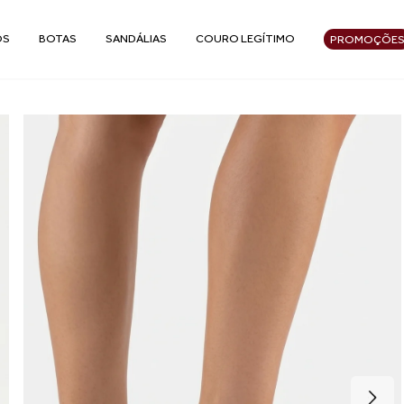
OS
BOTAS
SANDÁLIAS
COURO LEGÍTIMO
PROMOÇÕE