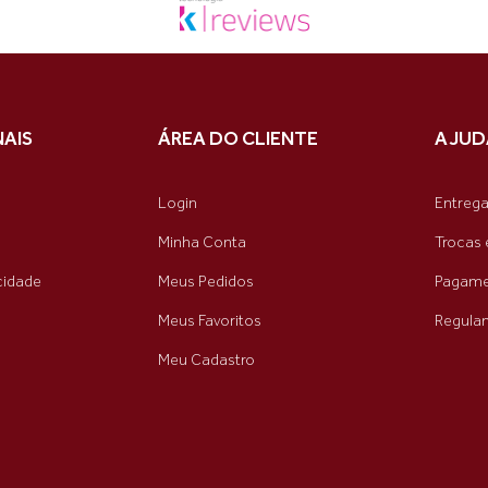
NAIS
ÁREA DO CLIENTE
AJUD
Login
Entreg
Minha Conta
Trocas 
acidade
Meus Pedidos
Pagame
Meus Favoritos
Regula
Meu Cadastro