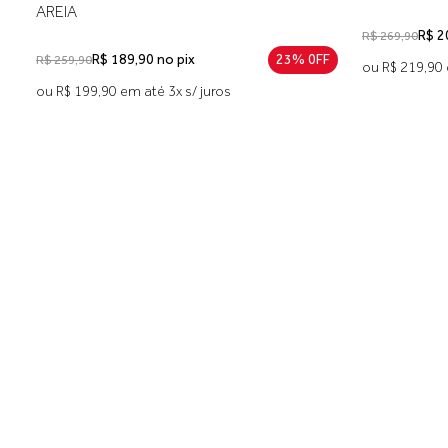
AREIA
R$ 208,90 no pix
19% 0FF
R$ 269,90
R$ 1
R$ 259,90
ou R$ 219,90 em até 4x s/ juros
ou R$ 199,90 