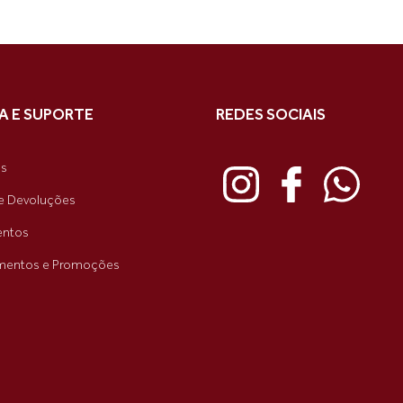
A E SUPORTE
REDES SOCIAIS
as
e Devoluções
ntos
mentos e Promoções