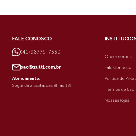
FALE CONOSCO
INSTITUCIO
(41) 98779-7550
Quem somos
sac@zutti.com.br
Fale Conosco
Política de Priv
Atendimento:
Segunda a Sexta. das 9h às 18h
Termos de Uso
Nossas lojas