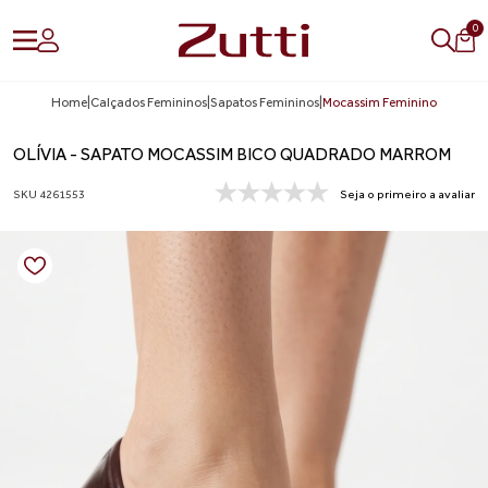
0
Home
|
Calçados Femininos
|
Sapatos Femininos
|
Mocassim Feminino
OLÍVIA - SAPATO MOCASSIM BICO QUADRADO MARROM
SKU 4261553
Seja o primeiro a avaliar