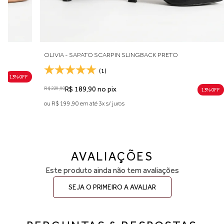
OLIVIA - SAPATO SCARPIN SLINGBACK PRETO
(1)
13% 0FF
R$ 229,90
R$ 189,90 no pix
13% 0FF
ou R$ 199,90 em até 3x s/ juros
AVALIAÇÕES
Este produto ainda não tem avaliações
SEJA O PRIMEIRO A AVALIAR