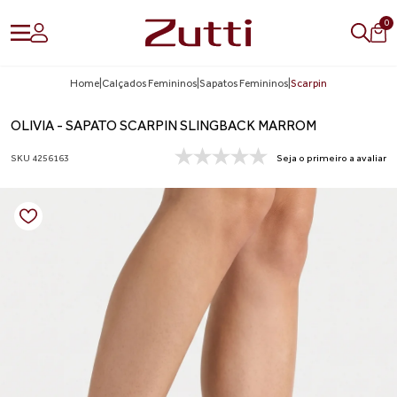
0
Home
|
Calçados Femininos
|
Sapatos Femininos
|
Scarpin
OLIVIA - SAPATO SCARPIN SLINGBACK MARROM
SKU 4256163
Seja o primeiro a avaliar