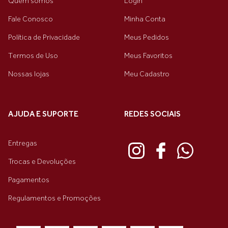
Quem somos
Login
Fale Conosco
Minha Conta
Política de Privacidade
Meus Pedidos
Termos de Uso
Meus Favoritos
Nossas lojas
Meu Cadastro
AJUDA E SUPORTE
REDES SOCIAIS
Entregas
Trocas e Devoluções
Pagamentos
Regulamentos e Promoções