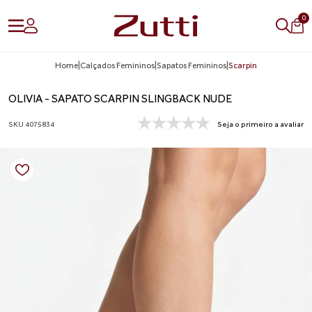
0
Home
|
Calçados Femininos
|
Sapatos Femininos
|
Scarpin
OLIVIA - SAPATO SCARPIN SLINGBACK NUDE
SKU 4075834
Seja o primeiro a avaliar