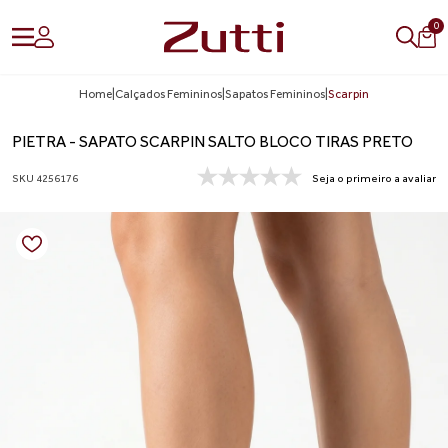
0
Home
|
Calçados Femininos
|
Sapatos Femininos
|
Scarpin
PIETRA - SAPATO SCARPIN SALTO BLOCO TIRAS PRETO
SKU 4256176
Seja o primeiro a avaliar