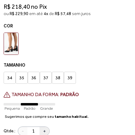
R$ 218,40 no Pix
ou
R$ 229,90
em até
4x
de
R$ 57,48
sem juros
COR
TAMANHO
34
35
36
37
38
39
TAMANHO DA FORMA:
PADRÃO
Pequena
Padrão
Grande
Sugerimos que compre seu
tamanho habitual.
-
+
Qtde.: