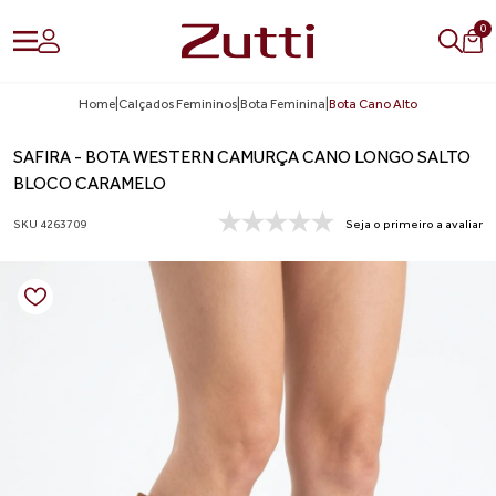
0
Home
|
Calçados Femininos
|
Bota Feminina
|
Bota Cano Alto
SAFIRA - BOTA WESTERN CAMURÇA CANO LONGO SALTO
BLOCO CARAMELO
SKU 4263709
Seja o primeiro a avaliar