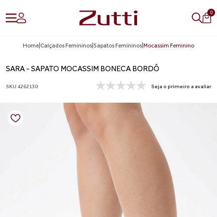
0
Home
|
Calçados Femininos
|
Sapatos Femininos
|
Mocassim Feminino
SARA - SAPATO MOCASSIM BONECA BORDÔ
SKU 4262130
Seja o primeiro a avaliar