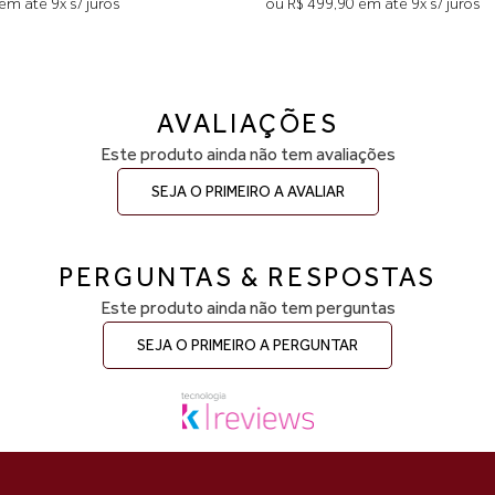
em até 9x s/ juros
ou R$ 499,90 em até 9x s/ juros
AVALIAÇÕES
Este produto ainda não tem avaliações
SEJA O PRIMEIRO A AVALIAR
PERGUNTAS & RESPOSTAS
Este produto ainda não tem perguntas
SEJA O PRIMEIRO A PERGUNTAR