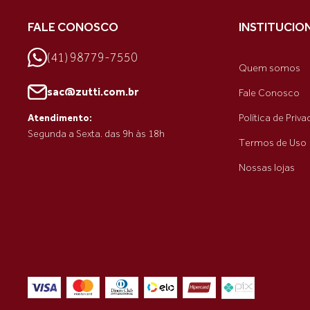
FALE CONOSCO
INSTITUCIO
(41) 98779-7550
Quem somos
sac@zutti.com.br
Fale Conosco
Política de Priv
Atendimento:
Segunda a Sexta. das 9h às 18h
Termos de Uso
Nossas lojas