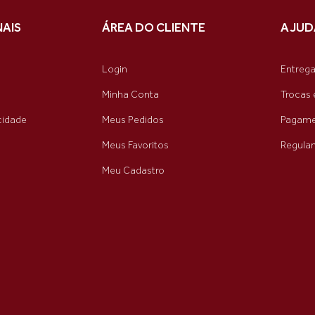
NAIS
ÁREA DO CLIENTE
AJUD
Login
Entreg
Minha Conta
Trocas 
acidade
Meus Pedidos
Pagame
Meus Favoritos
Regula
Meu Cadastro