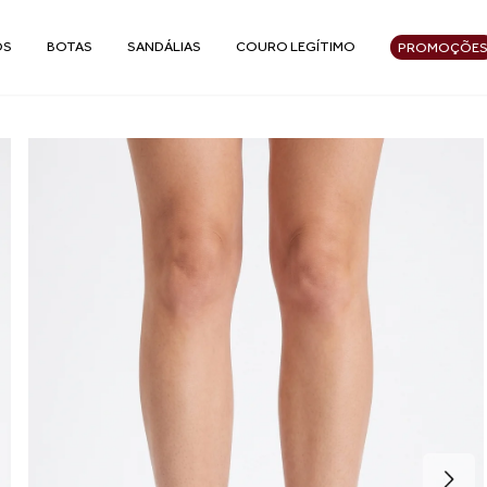
OS
BOTAS
SANDÁLIAS
COURO LEGÍTIMO
PROMOÇÕE