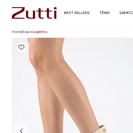
BEST SELLERS
TÊNIS
SAPAT
Home
|
Couro Legítimo