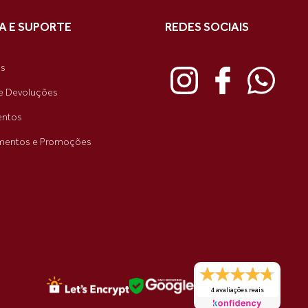
A E SUPORTE
REDES SOCIAIS
as
e Devoluções
ntos
mentos e Promoções
4 avaliações reais