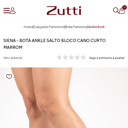
0
Home
|
Calçados Femininos
|
Bota Feminina
|
Ankle Boot
SIENA - BOTA ANKLE SALTO BLOCO CANO CURTO
MARROM
SKU 4264142
Seja o primeiro a avaliar