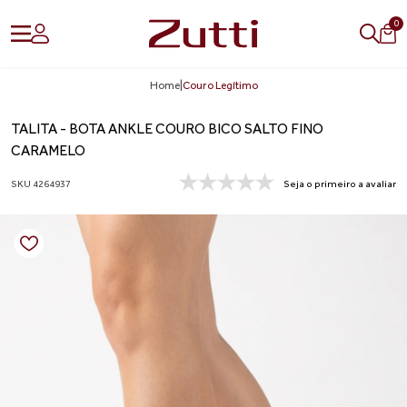
0
Home
|
Couro Legítimo
TALITA - BOTA ANKLE COURO BICO SALTO FINO
CARAMELO
SKU 4264937
Seja o primeiro a avaliar