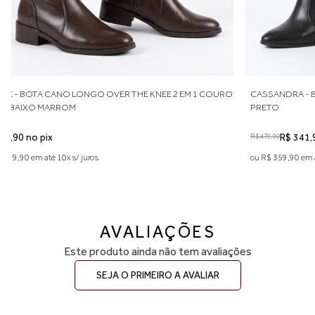
EM 1 COURO
CASSANDRA - BOTA CANO LONGO SALTO BLOCO BICO FINO
PRETO
R$ 479,90
R$ 341,90 no pix
25% 0FF
ou R$ 359,90 em até 7x s/ juros
AVALIAÇÕES
Este produto ainda não tem avaliações
SEJA O PRIMEIRO A AVALIAR