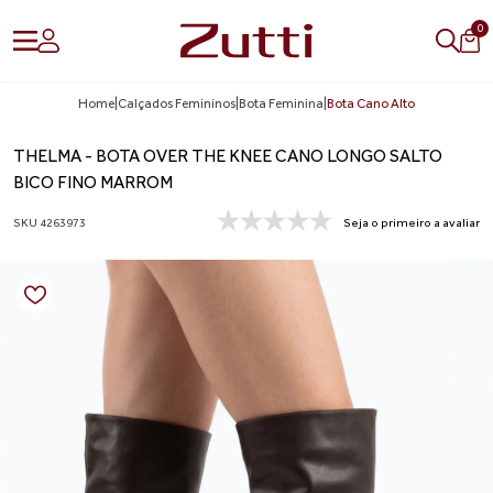
0
Home
|
Calçados Femininos
|
Bota Feminina
|
Bota Cano Alto
THELMA - BOTA OVER THE KNEE CANO LONGO SALTO
BICO FINO MARROM
SKU 4263973
Seja o primeiro a avaliar