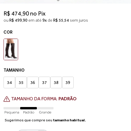
R$ 474,90 no Pix
ou
R$ 499,90
em até
9x
de
R$ 55,54
sem juros
COR
TAMANHO
34
35
36
37
38
39
TAMANHO DA FORMA:
PADRÃO
Pequena
Padrão
Grande
Sugerimos que compre seu
tamanho habitual.