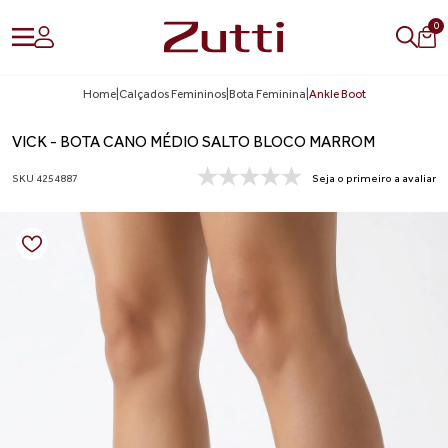
0
Home
|
Calçados Femininos
|
Bota Feminina
|
Ankle Boot
VICK - BOTA CANO MÉDIO SALTO BLOCO MARROM
SKU 4254887
Seja o primeiro a avaliar