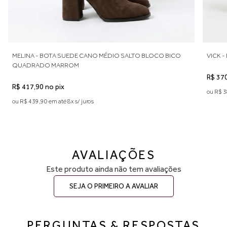
gratuita.
O BICO
VICK - BOTA CANO MÉDIO SALTO BLOCO PRETA
R$ 370,40 no pix
ou R$ 389,90 em até 7x s/ juros
AVALIAÇÕES
Este produto ainda não tem avaliações
SEJA O PRIMEIRO A AVALIAR
PERGUNTAS & RESPOSTAS