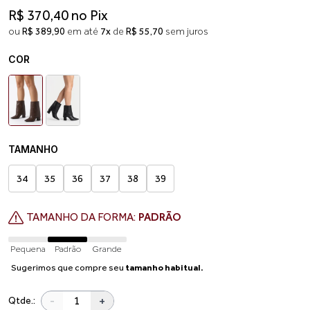
R$ 370,40 no Pix
ou
R$ 389,90
em até
7x
de
R$ 55,70
sem juros
COR
TAMANHO
34
35
36
37
38
39
TAMANHO DA FORMA:
PADRÃO
Pequena
Padrão
Grande
Sugerimos que compre seu
tamanho habitual.
-
+
Qtde.: