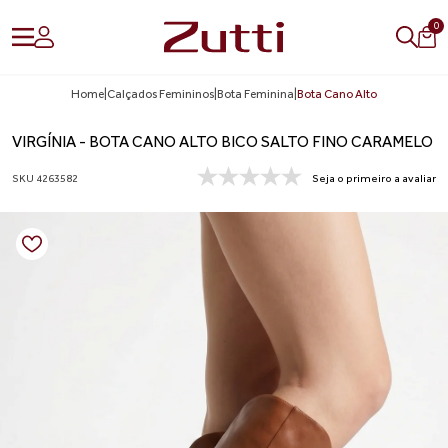
0
Home
|
Calçados Femininos
|
Bota Feminina
|
Bota Cano Alto
VIRGÍNIA - BOTA CANO ALTO BICO SALTO FINO CARAMELO
SKU 4263582
Seja o primeiro a avaliar