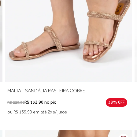
MALTA - SANDÁLIA RASTEIRA COBRE
R$ 132,90 no pix
39% 0FF
R$ 229,90
ou R$ 139,90 em até 2x s/ juros