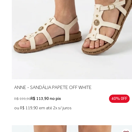
ANNE - SANDÁLIA PAPETE OFF WHITE
R$ 113,90 no pix
40% 0FF
R$ 199,90
ou R$ 119,90 em até 2x s/ juros