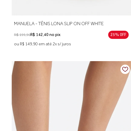
MANUELA - TÊNIS LONA SLIP ON OFF WHITE
R$ 142,40 no pix
25% 0FF
R$ 199,90
ou R$ 149,90 em até 2x s/ juros