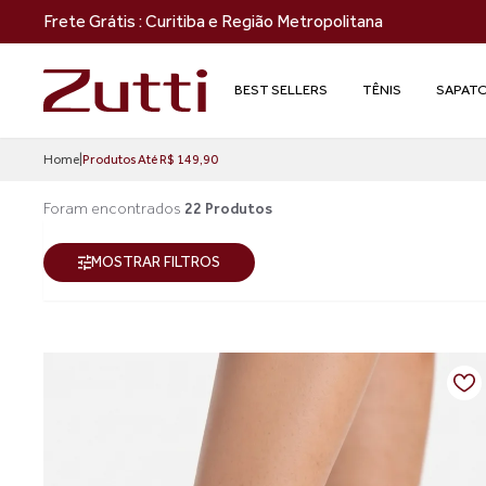
Frete Grátis : Curitiba e Região Metropolitana
BEST SELLERS
TÊNIS
SAPAT
Home
|
Produtos Até R$ 149,90
Foram encontrados
22 Produtos
MOSTRAR FILTROS