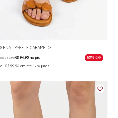
SIENA - PAPETE CARAMELO
R$ 94,90 no pix
63% 0FF
R$ 269,90
ou R$ 99,90 em até 1x s/ juros