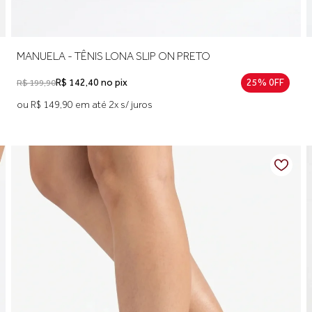
MANUELA - TÊNIS LONA SLIP ON PRETO
R$ 142,40 no pix
25% 0FF
R$ 199,90
ou R$ 149,90 em até 2x s/ juros