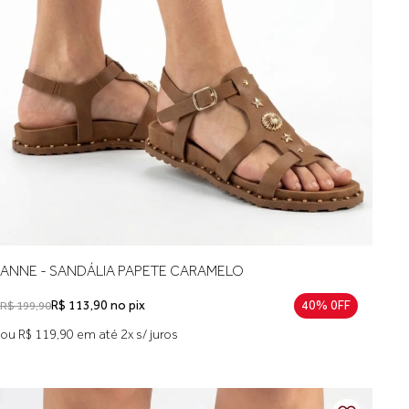
ANNE - SANDÁLIA PAPETE CARAMELO
R$ 113,90 no pix
40% 0FF
R$ 199,90
ou R$ 119,90 em até 2x s/ juros