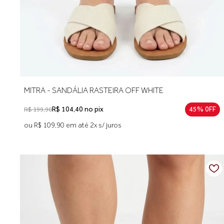
MITRA - SANDÁLIA RASTEIRA OFF WHITE
R$ 104,40 no pix
45% 0FF
R$ 199,90
ou R$ 109,90 em até 2x s/ juros