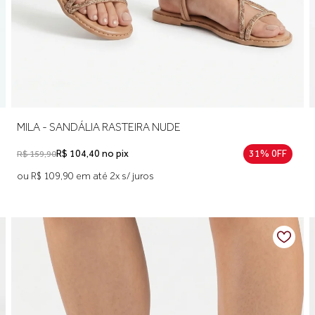
MILA - SANDÁLIA RASTEIRA NUDE
R$ 104,40 no pix
31% 0FF
R$ 159,90
ou R$ 109,90 em até 2x s/ juros