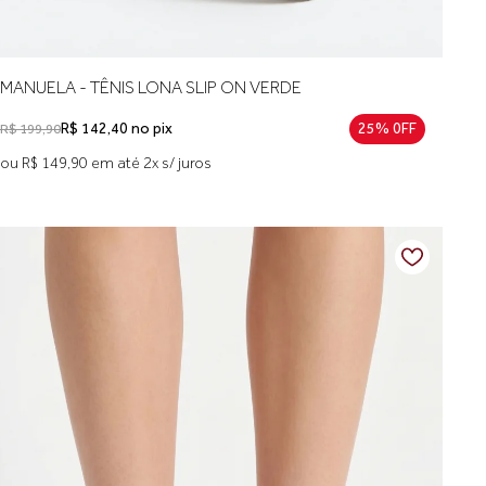
MANUELA - TÊNIS LONA SLIP ON VERDE
R$ 142,40 no pix
25% 0FF
R$ 199,90
ou R$ 149,90 em até 2x s/ juros