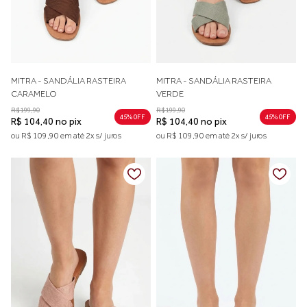
MITRA - SANDÁLIA RASTEIRA
MITRA - SANDÁLIA RASTEIRA
CARAMELO
VERDE
R$ 199,90
R$ 199,90
45% 0FF
45% 0FF
R$ 104,40 no pix
R$ 104,40 no pix
ou R$ 109,90 em até 2x s/ juros
ou R$ 109,90 em até 2x s/ juros