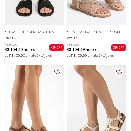
MITRA - SANDÁLIA RASTEIRA
MILA - SANDÁLIA RASTEIRA OFF
PRETO
WHITE
R$ 199,90
R$ 159,90
45% 0FF
31% 0FF
R$ 104,40 no pix
R$ 104,49 no pix
ou R$ 109,90 em até 2x s/ juros
ou R$ 109,99 em até 2x s/ juros