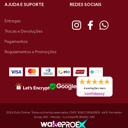
AJUDA E SUPORTE
REDES SOCIAIS
Entregas
Trocas e Devoluções
Pagamentos
Regulamentos e Promoções
4 avaliações reais
2024 Zutti Online. Todos os direitos reservados. CNPJ: 36.811.904/0001-44 R. Fernando
Simas, 450 - Mercês - Curitiba/PR, 80430-190