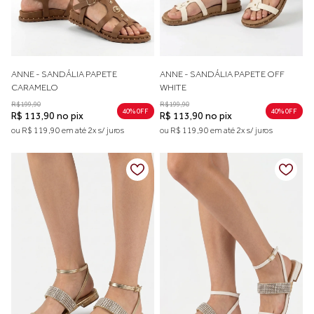
ANNE - SANDÁLIA PAPETE
ANNE - SANDÁLIA PAPETE OFF
CARAMELO
WHITE
R$ 199,90
R$ 199,90
40% 0FF
40% 0FF
R$ 113,90 no pix
R$ 113,90 no pix
ou R$ 119,90 em até 2x s/ juros
ou R$ 119,90 em até 2x s/ juros