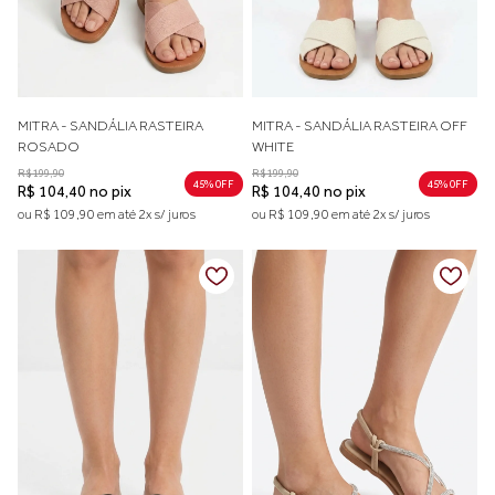
MITRA - SANDÁLIA RASTEIRA
MITRA - SANDÁLIA RASTEIRA OFF
ROSADO
WHITE
R$ 199,90
R$ 199,90
45% 0FF
45% 0FF
R$ 104,40 no pix
R$ 104,40 no pix
ou R$ 109,90 em até 2x s/ juros
ou R$ 109,90 em até 2x s/ juros