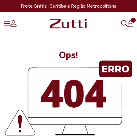
Frete Grátis : Curitiba e Região Metropolitana
0
Ops!