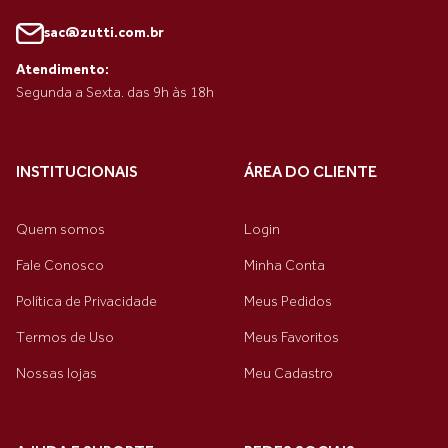
sac@zutti.com.br
Atendimento:
Segunda a Sexta. das 9h às 18h
INSTITUCIONAIS
ÁREA DO CLIENTE
Quem somos
Login
Fale Conosco
Minha Conta
Política de Privacidade
Meus Pedidos
Termos de Uso
Meus Favoritos
Nossas lojas
Meu Cadastro