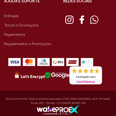
AJUDA E SUPORTE
REDES SOCIAIS
Entregas
Trocas e Devoluções
Pagamentos
Regulamentos e Promoções
4 avaliações reais
2024 Zutti Online. Todos os direitos reservados. CNPJ: 36.811.904/0001-44 R. Fernando
Simas, 450 - Mercês - Curitiba/PR, 80430-190