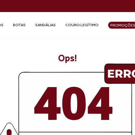
OS
BOTAS
SANDÁLIAS
COURO LEGÍTIMO
PROMOÇÕE
Ops!