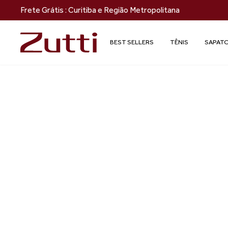
Frete Grátis : Curitiba e Região Metropolitana
BEST SELLERS
TÊNIS
SAPAT