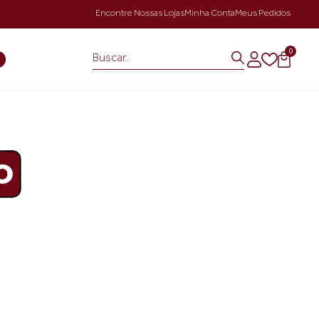
Encontre Nossas Lojas
Minha Conta
Meus Pedidos
0
S