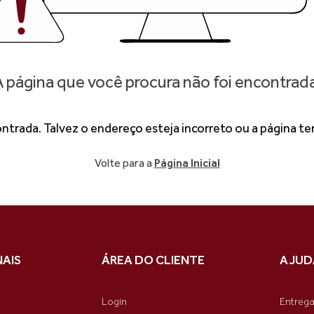
 página que você procura não foi encontrad
ontrada. Talvez o endereço esteja incorreto ou a página 
Volte para a
Página Inicial
NAIS
ÁREA DO CLIENTE
AJUD
Login
Entreg