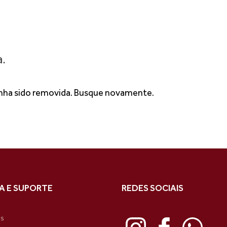
a.
tenha sido removida. Busque novamente.
A E SUPORTE
REDES SOCIAIS
as